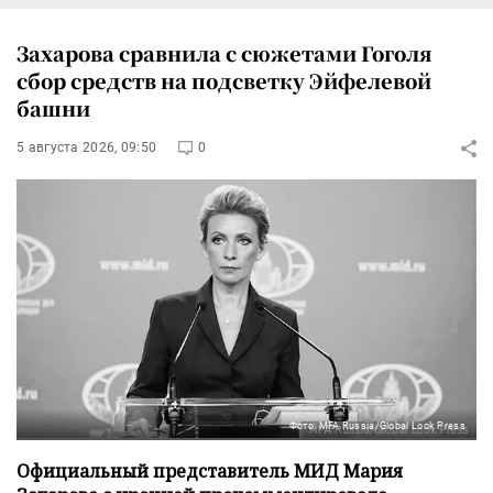
Захарова сравнила с сюжетами Гоголя
сбор средств на подсветку Эйфелевой
башни
5 августа 2026, 09:50
0
Фото: MFA Russia/Global Look Press
Официальный представитель МИД Мария