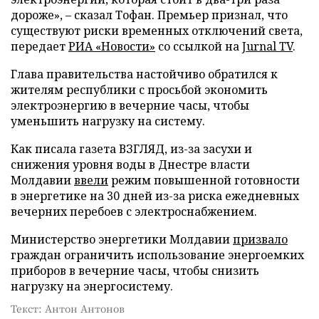
дороже», – сказал Тофан. Премьер признал, что
существуют риски временных отключений света,
передает
РИА «Новости»
со ссылкой на
Jurnal TV
.
Глава правительства настойчиво обратился к
жителям республики с просьбой экономить
электроэнергию в вечерние часы, чтобы
уменьшить нагрузку на систему.
Как писала газета ВЗГЛЯД, из-за засухи и
снижения уровня воды в Днестре власти
Молдавии
ввели
режим повышенной готовности
в энергетике на 30 дней из-за риска ежедневных
вечерних перебоев с электроснабжением.
Министерство энергетики Молдавии
призвало
граждан ограничить использование энергоемких
приборов в вечерние часы, чтобы снизить
нагрузку на энергосистему.
Текст: Антон Антонов