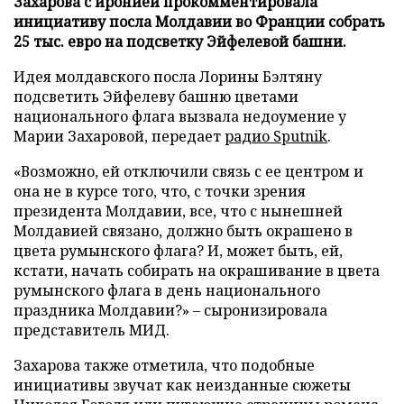
Захарова с иронией прокомментировала
инициативу посла Молдавии во Франции собрать
25 тыс. евро на подсветку Эйфелевой башни.
Идея молдавского посла Лорины Бэлтяну
подсветить Эйфелеву башню цветами
национального флага вызвала недоумение у
Марии Захаровой, передает
радио Sputnik
.
«Возможно, ей отключили связь с ее центром и
она не в курсе того, что, с точки зрения
президента Молдавии, все, что с нынешней
Молдавией связано, должно быть окрашено в
цвета румынского флага? И, может быть, ей,
кстати, начать собирать на окрашивание в цвета
румынского флага в день национального
праздника Молдавии?» – сыронизировала
представитель МИД.
Захарова также отметила, что подобные
инициативы звучат как неизданные сюжеты