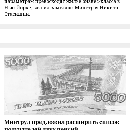
параметрам превосходят жилье бизнес-класса в
Нью-Йорке, заявил замглавы Минстроя Никита
Стасишин.
Минтруд предложил расширить список
получателей двух пенсий