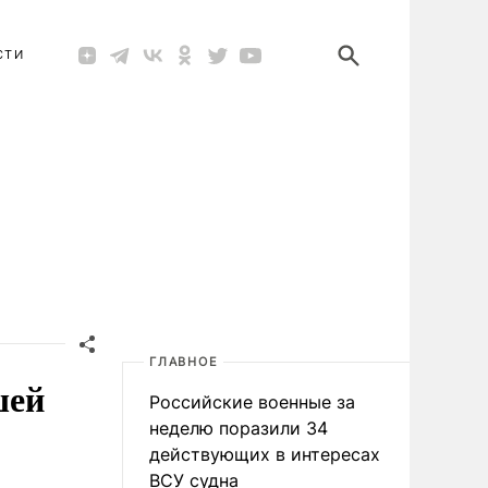
СТИ
ГЛАВНОЕ
шей
Российские военные за
неделю поразили 34
действующих в интересах
ВСУ судна