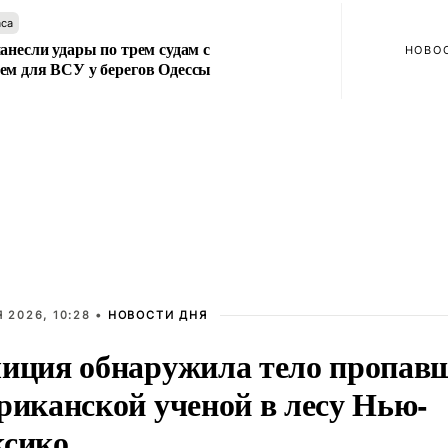
аса
анесли удары по трем судам с
НОВО
ем для ВСУ у берегов Одессы
 2026, 10:28 •
НОВОСТИ ДНЯ
иция обнаружила тело пропав
риканской ученой в лесу Нью-
сико