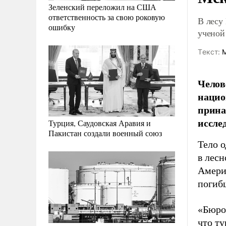
Зеленский переложил на США
ответственность за свою роковую
В лесу
ошибку
ученой
Tекст:
М
Челов
нацио
прина
иссле
Турция, Саудовская Аравия и
Пакистан создали военный союз
Тело 
в лес
Амери
погиб
«Бюро
что т