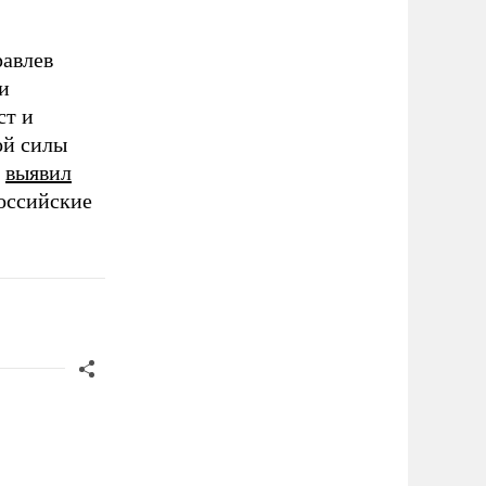
равлев
и
т и
ой силы
и
выявил
российские