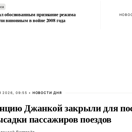
аса
л обоснованным признание режима
НОВО
и виновным в войне 2008 года
 2026, 09:55 •
НОВОСТИ ДНЯ
нцию Джанкой закрыли для по
ысадки пассажиров поездов