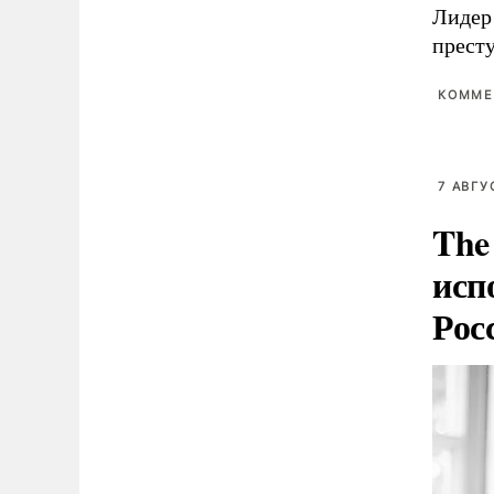
Лидер
прест
КОММЕ
7 АВГУ
The
исп
Рос