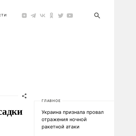
СТИ
ГЛАВНОЕ
садки
Украина признала провал
отражения ночной
ракетной атаки