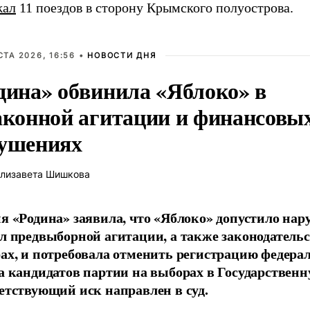
жал
11 поездов в сторону Крымского полуострова.
СТА 2026, 16:56 •
НОВОСТИ ДНЯ
дина» обвинила «Яблоко» в
аконной агитации и финансовы
ушениях
лизавета Шишкова
я «Родина» заявила, что «Яблоко» допустило на
л предвыборной агитации, а также законодательс
ах, и потребовала отменить регистрацию федера
а кандидатов партии на выборах в Государственн
етствующий иск направлен в суд.