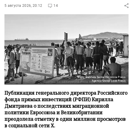
5 августа 2026, 20:12
14
Фото: Gabriela Sarda/Keystone Press
Agency/Global Look Press
Публикация генерального директора Российского
фонда прямых инвестиций (РФПИ) Кирилла
Дмитриева о последствиях миграционной
политики Евросоюза и Великобритании
преодолела отметку в один миллион просмотров
в социальной сети X.