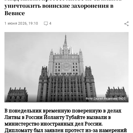
уничтожить воинские захоронения в
Вевисе
1 июня 2026, 19:10
4
Фото: Сергей Фадеичев/ТАСС
В понедельник временную поверенную в делах
Литвы в России Йоланту Тубайте вызвали в
министерство иностранных дел России.
Дипломату был заявлен протест из-за намерений