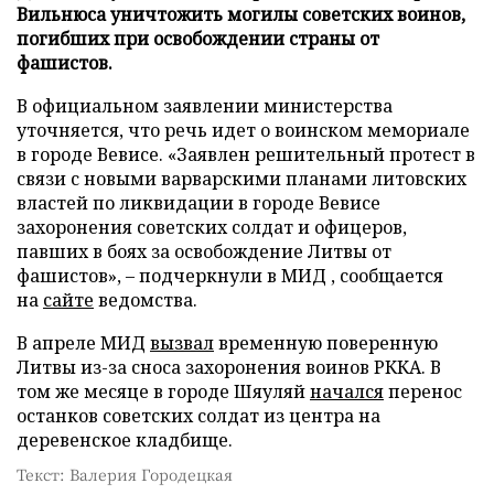
Вильнюса уничтожить могилы советских воинов,
погибших при освобождении страны от
фашистов.
В официальном заявлении министерства
уточняется, что речь идет о воинском мемориале
в городе Вевисе. «Заявлен решительный протест в
связи с новыми варварскими планами литовских
властей по ликвидации в городе Вевисе
захоронения советских солдат и офицеров,
павших в боях за освобождение Литвы от
фашистов», – подчеркнули в МИД , сообщается
на
сайте
ведомства.
В апреле МИД
вызвал
временную поверенную
Литвы из-за сноса захоронения воинов РККА. В
том же месяце в городе Шяуляй
начался
перенос
останков советских солдат из центра на
деревенское кладбище.
Текст: Валерия Городецкая