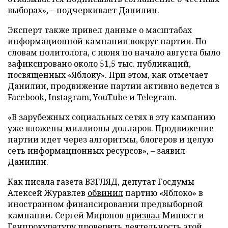
выборах», – подчеркивает Данилин.
Эксперт также привел данные о масштабах
информационной кампании вокруг партии. По
словам политолога, с июня по начало августа было
зафиксировано около 51,5 тыс. публикаций,
посвященных «Яблоку». При этом, как отмечает
Данилин, продвижение партии активно ведется в
Facebook, Instagram, YouTube и Telegram.
«В зарубежных социальных сетях в эту кампанию
уже вложены миллионы долларов. Продвижение
партии идет через алгоритмы, блогеров и целую
сеть информационных ресурсов», – заявил
Данилин.
Как писала газета ВЗГЛЯД, депутат Госдумы
Алексей Журавлев
обвинил
партию «Яблоко» в
иностранном финансировании предвыборной
кампании. Сергей Миронов
призвал
Минюст и
Генпрокуратуру проверить деятельность этой