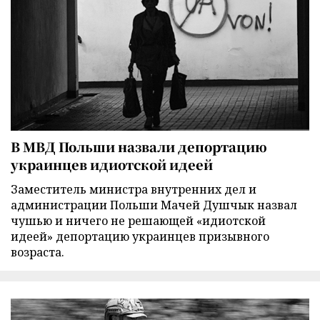
В МВД Польши назвали депортацию
украинцев идиотской идеей
Заместитель министра внутренних дел и
администрации Польши Мачей Душчык назвал
чушью и ничего не решающей «идиотской
идеей» депортацию украинцев призывного
возраста.