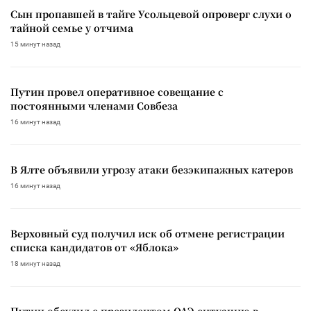
Сын пропавшей в тайге Усольцевой опроверг слухи о
тайной семье у отчима
15 минут назад
Путин провел оперативное совещание с
постоянными членами Совбеза
16 минут назад
В Ялте объявили угрозу атаки безэкипажных катеров
16 минут назад
Верховный суд получил иск об отмене регистрации
списка кандидатов от «Яблока»
18 минут назад
Путин обсудил с президентом ОАЭ ситуацию в