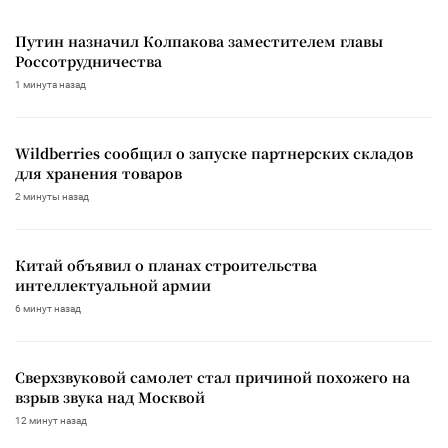
Путин назначил Колпакова заместителем главы
Россотрудничества
1 минута назад
Wildberries сообщил о запуске партнерских складов
для хранения товаров
2 минуты назад
Китай объявил о планах строительства
интеллектуальной армии
6 минут назад
Сверхзвуковой самолет стал причиной похожего на
взрыв звука над Москвой
12 минут назад