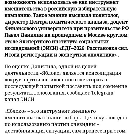
возможность использовать ее как инструмент
вмешательства в российскую избирательную
кампанию. Такое мнение высказал политолог,
директор Центра политического анализа, доцент
Финансового университета при правительстве РФ
Павел Данилин на прошедшем в Москве круглом
столе Экспертного института социальных
исследований (ЭИСИ) «ЕДГ–2026: Расстановка сил.
Итоги регистрации и экспертная аналитика» .
По оценке Данилила, одной из целей
деятельности «Яблоко» является консолидация
вокруг партии антивоенного электората с
последующей попыткой поставить под сомнение
результаты голосования,
сообщает
Telegram-
канал ЭИСИ.
«Яблоко» – это инструмент внешнего
вмешательства в наши выборы. Цели кукловодов
по использованию партии очевидны –
дестабилизация ситуации, сам процесс при этом