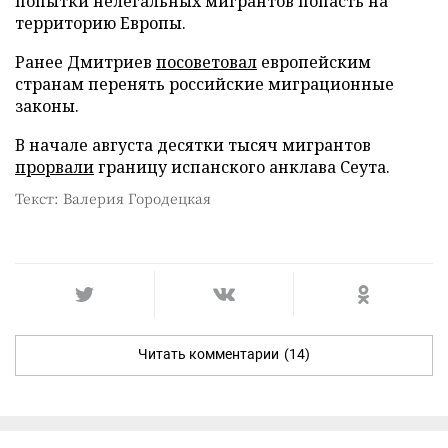
попытки нелегальных мигрантов попасть на
территорию Европы.
Ранее Дмитриев
посоветовал
европейским
странам перенять российские миграционные
законы.
В начале августа десятки тысяч мигрантов
прорвали
границу испанского анклава Сеута.
Текст: Валерия Городецкая
Читать комментарии
(14)