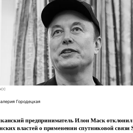
АСС
алерия Городецкая
канский предприниматель Илон Маск отклонил 
нских властей о применении спутниковой связи S