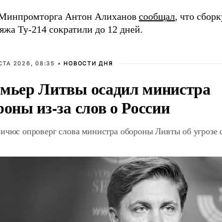
 Минпромторга Антон Алиханов
сообщал
, что сборк
жа Ту-214 сократили до 12 дней.
СТА 2026, 08:35 •
НОВОСТИ ДНЯ
мьер Литвы осадил министра
роны из-за слов о России
ичюс опроверг слова министра обороны Ливты об угрозе 