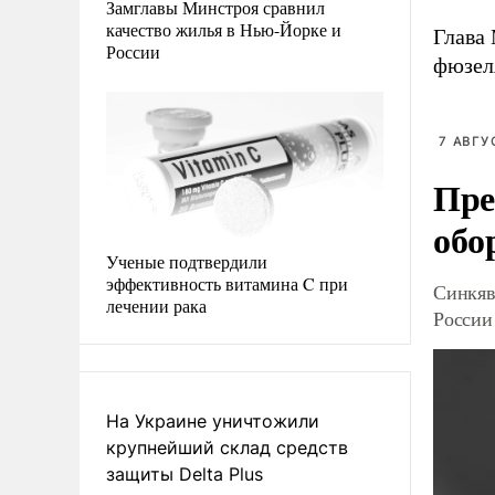
Замглавы Минстроя сравнил
качество жилья в Нью-Йорке и
Глава
России
фюзеля
7 АВГУ
Пре
обо
Ученые подтвердили
эффективность витамина C при
Синкяв
лечении рака
России
На Украине уничтожили
крупнейший склад средств
защиты Delta Plus