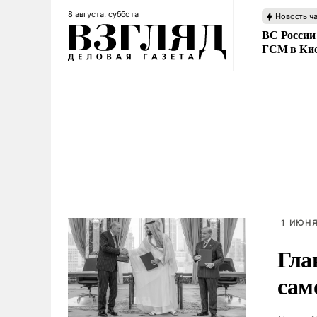
8 августа, суббота
Новость ч
ВС России
ГСМ в Ки
1 ИЮНЯ
Гла
сам