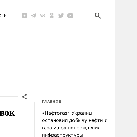
СТИ
ГЛАВНОЕ
авок
«Нафтогаз» Украины
остановил добычу нефти и
газа из-за повреждения
инфраструктуры