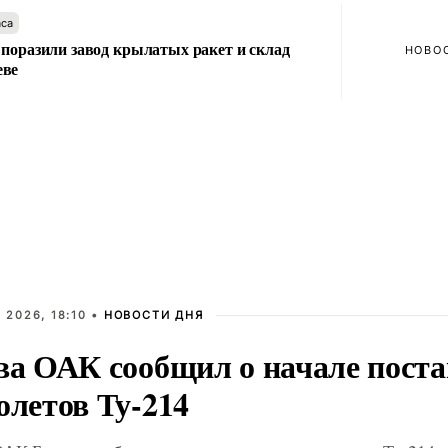
аса
 поразили завод крылатых ракет и склад
НОВО
еве
 2026, 18:10 •
НОВОСТИ ДНЯ
ва ОАК сообщил о начале пост
олетов Ту-214