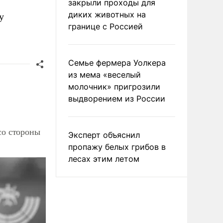
закрыли проходы для
диких животных на
у
границе с Россией
Семье фермера Уолкера
из мема «веселый
молочник» пригрозили
выдворением из России
со стороны
Эксперт объяснил
пропажу белых грибов в
лесах этим летом