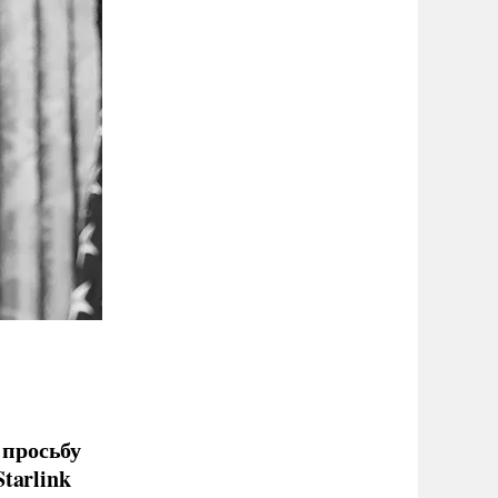
просьбу
tarlink