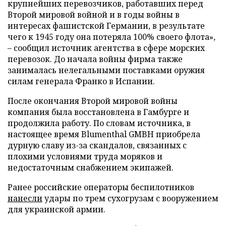
крупнейших перевозчиков, работавших перед
Второй мировой войной и в годы войны в
интересах фашистской Германии, в результате
чего к 1945 году она потеряла 100% своего флота»,
– сообщил источник агентства в сфере морских
перевозок. До начала войны фирма также
занималась нелегальными поставками оружия
силам генерала Франко в Испании.
После окончания Второй мировой войны
компания была восстановлена в Гамбурге и
продолжила работу. По словам источника, в
настоящее время Blumenthal GMBH приобрела
дурную славу из-за скандалов, связанных с
плохими условиями труда моряков и
недостаточным снабжением экипажей.
Ранее российские операторы беспилотников
нанесли
удары по трем сухогрузам с вооружением
для украинской армии.