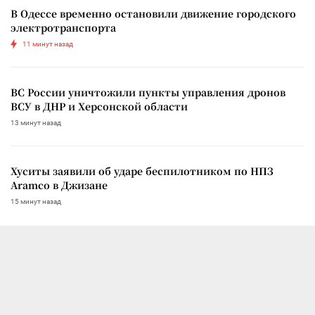
В Одессе временно остановили движение городского
электротранспорта
11 минут назад
ВС России уничтожили пункты управления дронов
ВСУ в ДНР и Херсонской области
13 минут назад
Хуситы заявили об ударе беспилотником по НПЗ
Aramco в Джизане
15 минут назад