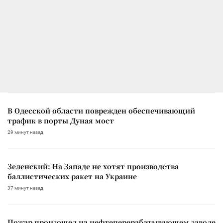
В Одесской области поврежден обеспечивающий
трафик в порты Дуная мост
29 минут назад
Зеленский: На Западе не хотят производства
баллистических ракет на Украине
37 минут назад
Пожар произошел на нефтеперерабатывающем заводе