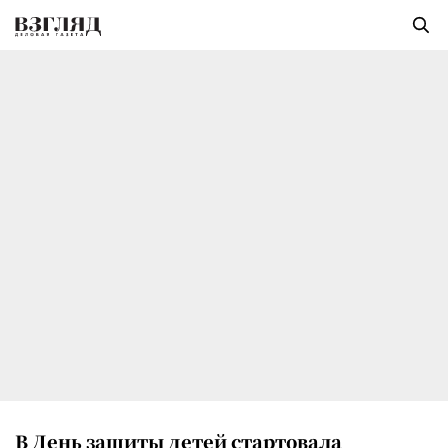
В День защиты детей стартовала