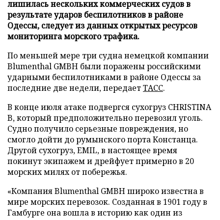
лишилась нескольких коммерческих судов в
результате ударов беспилотников в районе
Одессы, следует из данных открытых ресурсов
мониторинга морского трафика.
По меньшей мере три судна немецкой компании
Blumenthal GMBH были поражены российскими
ударными беспилотниками в районе Одессы за
последние две недели, передает
ТАСС
.
В конце июля атаке подвергся сухогруз CHRISTINA
B, который предположительно перевозил уголь.
Судно получило серьезные повреждения, но
смогло дойти до румынского порта Констанца.
Другой сухогруз, EMIL, в настоящее время
покинут экипажем и дрейфует примерно в 20
морских милях от побережья.
«Компания Blumenthal GMBH широко известна в
мире морских перевозок. Созданная в 1901 году в
Гамбурге она вошла в историю как один из