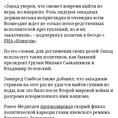
«Запад уверен, что сможет вовремя выйти из
игры, но напрасно. Роль лидеров западных
держав весьма неприглядна и очевидна всем.
Возмездие ждет не только непосредственных
исполнителей преступлений, но и их
заказчиков», – подчеркнул политик в беседе с
РИА «Новости»
.
По его словам, для достижения своих целей Запад
использует таких политиков, как бывший
президент Грузии Михаил Саакашвили и
Владимир Зеленский.
Зампред Совбеза также добавил, что западным
странам на этот раз не удастся выйти сухими из
воды, как это было после Второй мировой войны и
разгрома вскормленного ими нацизма.
Ранее Медведев
прогнозировал
скорый финал
политической карьеры главы киевского режима
Владимира Зеленского.