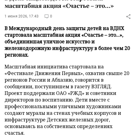
масштабная акция «Счастье – это...»
1 июня 2026, 17:43
0
В Международный день защиты детей на ВДНХ
стартовала масштабная акция «Счастье – это...»,
объединившая уличное искусство и
железнодорожную инфраструктуру в более чем 20
регионах.
Масштабная инициатива стартовала на
«Фестивале Движения Первых», охватив свыше 20
регионов России и Абхазию, говорится в
сообщении, поступившем в газету ВЗГЛЯД.
Проект поддержали ОАО «РЖД» и советники
директоров по воспитанию. Дети вместе с
профессиональными уличными художниками
создают муралы на стенах учебных корпусов и
инфраструктуре Детских железных дорог,
основываясь на собственных определениях
счастья.