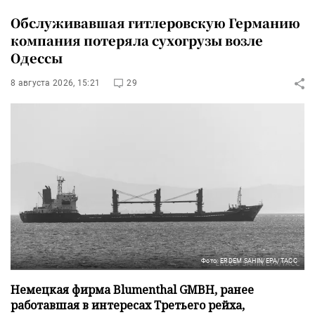
Обслуживавшая гитлеровскую Германию
компания потеряла сухогрузы возле
Одессы
8 августа 2026, 15:21
29
Фото: ERDEM SAHIN/EPA/ТАСС
Немецкая фирма Blumenthal GMBH, ранее
работавшая в интересах Третьего рейха,