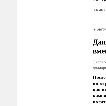
КОММЕ
6 АВГУ
Дан
вме
Экспер
доллар
После
иност
как и
кампа
полит