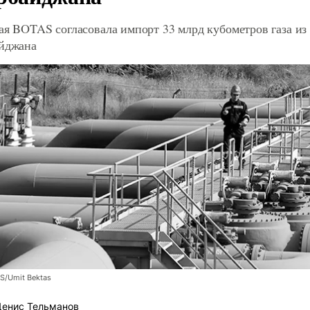
ая BOTAS согласовала импорт 33 млрд кубометров газа из
йджана
/Umit Bektas
енис Тельманов