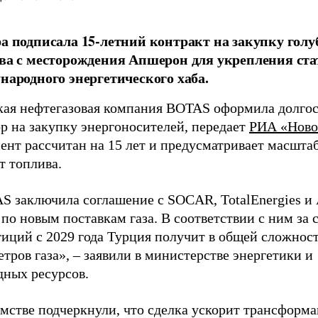
а подписала 15-летний контракт на закупку голу
ва с месторождения Апшерон для укрепления ста
народного энергетического хаба.
кая нефтегазовая компания BOTAS оформила долго
р на закупку энергоносителей, передает
РИА «Ново
ент рассчитан на 15 лет и предусматривает масшта
т топлива.
S заключила соглашение с SOCAR, TotalEnergies 
 по новым поставкам газа. В соответствии с ним за 
тиций с 2029 года Турция получит в общей сложнос
тров газа», – заявили в министерстве энергетики и
дных ресурсов.
омстве подчеркнули, что сделка ускорит трансформ