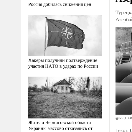
Россия добилась снижения цен
Турецк
Азерба
Хакеры получили подтверждение
участия НАТО в ударах по России
@ REUTERS
Жители Черниговской области
Украины массово отказались от
Tекст:
Д