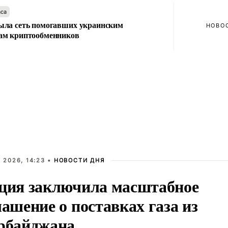
аса
ла сеть помогавших украинским
НОВО
м криптообменников
 2026, 14:23 •
НОВОСТИ ДНЯ
ция заключила масштабное
лашение о поставках газа из
рбайджана