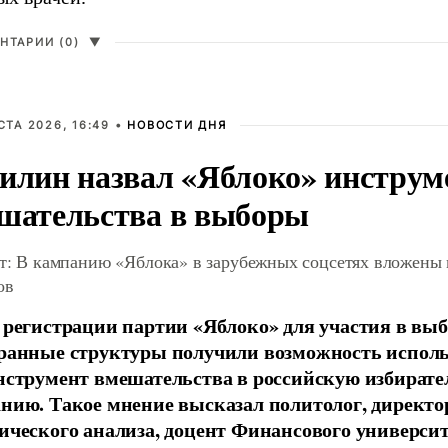
НТАРИИ (0)
▼
СТА 2026, 16:49 •
НОВОСТИ ДНЯ
илин назвал «Яблоко» инструм
шательства в выборы
т: В кампанию «Яблока» в зарубежных соцсетях вложены
ов
 регистрации партии «Яблоко» для участия в вы
ранные структуры получили возможность исполь
нструмент вмешательства в российскую избират
нию. Такое мнение высказал политолог, директо
ического анализа, доцент Финансового универси