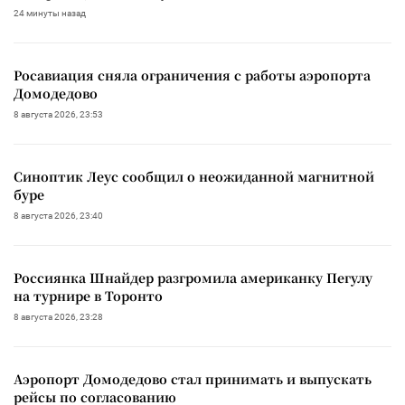
24 минуты назад
Росавиация сняла ограничения с работы аэропорта
Домодедово
8 августа 2026, 23:53
Синоптик Леус сообщил о неожиданной магнитной
буре
8 августа 2026, 23:40
Россиянка Шнайдер разгромила американку Пегулу
на турнире в Торонто
8 августа 2026, 23:28
Аэропорт Домодедово стал принимать и выпускать
рейсы по согласованию