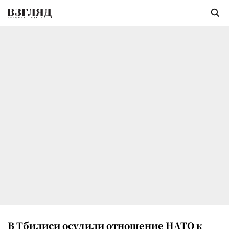
В Тбилиси осудили отношение НАТО к