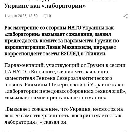
Украине как «лаборатории»
1 июня 2026, 13:50
0
Рассмотрение со стороны НАТО Украины как
«лаборатории» вызывает сожаление, заявил
председатель комитета парламента Грузии по
евроинтеграции Леван Махашвили, передает
корреспондент газеты ВЗГЛЯД в Тбилиси.
Парламентарий, участвующий от Грузии в сессии
ПА НАТО в Вильнюсе, заявил что заявление
заместителя Генсека Североатлантического
альянса Радмилы Шекеринской об Украине как о
«лаборатории передовых оборонных технологий»,
«вызывает самое пристальное внимание».
«Вызывает сожаление, что Украина, несмотря на
всю ее самоотверженность, воспринимается как
лаборатория», – сказал он.