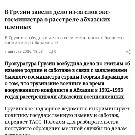
В Грузии завели дело из-за слов экс-
госминистра о расстреле абхазских
пленных
В Грузии возбудили дело о госизмене против бывшего
госминистра Барамидзе
7 августа 2026, 13:03
0
Прокуратура Грузии возбудила дело по статьям об
измене родине и саботаже в связи с заявлениями
бывшего госминистра страны Георгия Барамидзе
о том, что грузинские военные во время
вооруженного конфликта в Абхазии в 1992–1993
годах расстреливали абхазских военнопленных.
Грузинское надзорное ведомство инкриминирует
политику государственную измену и саботаж,
передает
ТАСС
. Поводом для разбирательства
послужило обращение местной службы по делам