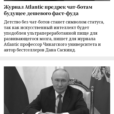
Журнал Atlantic предрек чат-ботам
будущее дешевого фаст-фуда
Детство без чат-ботов станет символом статуса,
так как искусственный интеллект будет
уподоблен ультрапереработанной пище для
развивающегося мозга, пишет для журнала
Atlantic профессор Чикагского университета и
автор бестселлеров Дана Саскинд.