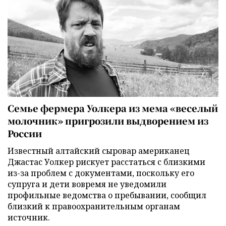
Семье фермера Уолкера из мема «веселый
молочник» пригрозили выдворением из
России
Известный алтайский сыровар американец
Джастас Уолкер рискует расстаться с близкими
из-за проблем с документами, поскольку его
супруга и дети вовремя не уведомили
профильные ведомства о пребывании, сообщил
близкий к правоохранительным органам
источник.