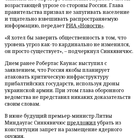
возрастающей угрозе со стороны России. Глава
правительства призвал не запугивать население
и тщательно взвешивать распространяемую
информацию, передает
РИА «Новости»
.
«Я хотел бы заверить общественность в том, что
уровень угроз как-то кардинально не изменился,
он просто существует», – подчеркнул Синкявичюс.
Днем ранее Робертас Каунас выступил с
заявлением, что Россия якобы планирует
атаковать критическую инфраструктуру
прибалтийских государств, используя дроны
украинской армии. При этом глава оборонного
ведомства не представил никаких доказательств
своим словам.
В июне будущий премьер-министр Литвы
Миндаугас Синкявичюс
предложил
убрать из
конституции запрет на размещение ядерного
оружия.