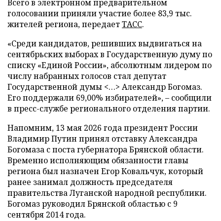
Всего в электронном предварительном
голосовании приняли участие более 83,9 тыс.
жителей региона, передает
ТАСС
.
«Среди кандидатов, решивших выдвигаться на
сентябрьских выборах в Государственную думу по
списку «Единой России», абсолютным лидером по
числу набранных голосов стал депутат
Государственной думы <…> Александр Богомаз.
Его поддержали 69,00% избирателей», – сообщили
в пресс-службе регионального отделения партии.
Напомним, 13 мая 2026 года президент России
Владимир Путин принял отставку Александра
Богомаза с поста губернатора Брянской области.
Временно исполняющим обязанности главы
региона был назначен Егор Ковальчук, который
ранее занимал должность председателя
правительства Луганской народной республики.
Богомаз руководил Брянской областью с 9
сентября 2014 года.