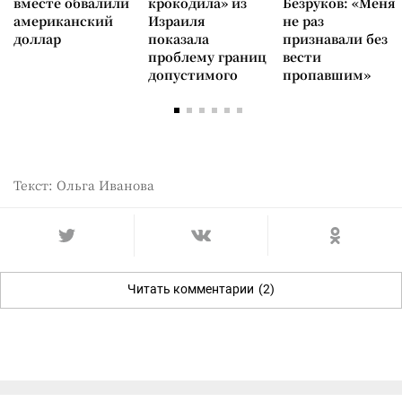
вместе обвалили
крокодила» из
Безруков: «Меня
американский
Израиля
не раз
доллар
показала
признавали без
проблему границ
вести
допустимого
пропавшим»
Текст: Ольга Иванова
Читать комментарии
(2)