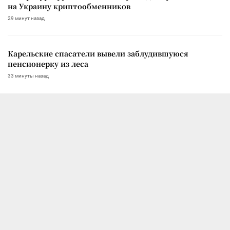
на Украину криптообменников
29 минут назад
Карельские спасатели вывели заблудившуюся
пенсионерку из леса
33 минуты назад