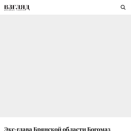
Экс-глава Брянской области Богомаз