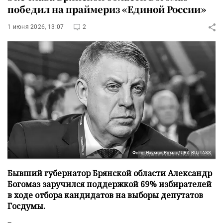
победил на праймериз «Единой России»
1 июня 2026, 13:07
2
Фото: Наумов Роман/URA.RU/TASS
Бывший губернатор Брянской области Александр
Богомаз заручился поддержкой 69% избирателей
в ходе отбора кандидатов на выборы депутатов
Госдумы.