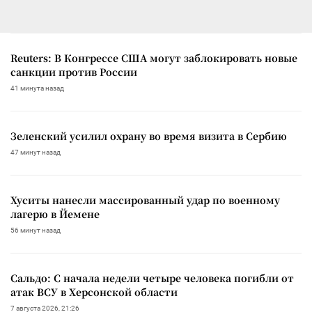
Reuters: В Конгрессе США могут заблокировать новые
санкции против России
41 минута назад
Зеленский усилил охрану во время визита в Сербию
47 минут назад
Хуситы нанесли массированный удар по военному
лагерю в Йемене
56 минут назад
Сальдо: С начала недели четыре человека погибли от
атак ВСУ в Херсонской области
7 августа 2026, 21:26