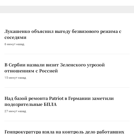
Лукашенко объяснил выгоду безвизового режима с
соседями
6 минут назад
В Сербии назвали визит Зеленского угрозой
отношениям с Россией
15 минут назад
Над базой ремонта Patriot в Германии заметили
подозрительные БПЛА
27 минут назад
Генпрокуратура взяла на контроль дело работавших