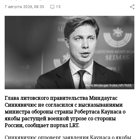
7 августа 2026, 08:35
15
Фото: Mindaugas Kulbis/AP/TASS
Глава литовского правительства Миндаугас
Синкявичюс не согласился с высказываниями
министра обороны страны Робертаса Каунаса о
якобы растущей военной угрозе со стороны
России, сообщает портал LRT.
Синкявичюс опроверг заявления Каунаса о якобы