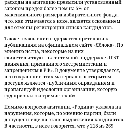
расходы на агитацию превысили установленный
законом предел более чем на 5% от
максимального размера избирательного фонда,
что, как отмечается в иске, является основанием
для отмены регистрации списка кандидатов.
Также в заявлении содержатся претензии к
публикациям на официальном сайте «Яблока». По
мнению истца, некоторые из них
свидетельствуют о «системной поддержке ЛГБТ-
движения, признанного экстремистским и
запрещенным в РФ». В документе утверждается,
что сохранение этих материалов в открытом
доступе является «публичным оправданием и
пропагандой идеологии организации, которую
суд признал экстремистской».
Помимо вопросов агитации, «Родина» указала на
нарушения, которые, по мнению партии, были
допущены еще на этапе выдвижения кандидатов.
В частности, в иске говорится, что у 218 из 269