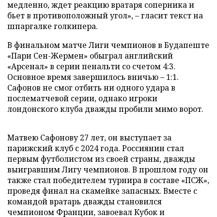
медленно, ждет реакцию вратаря соперника и
бьет в противоположный угол», – гласит текст на
шпаргалке голкипера.
В финальном матче Лиги чемпионов в Будапеште
«Пари Сен-Жермен» обыграл английский
«Арсенал» в серии пенальти со счетом 4:3.
Основное время завершилось вничью – 1:1.
Сафонов не смог отбить ни одного удара в
послематчевой серии, однако игроки
лондонского клуба дважды пробили мимо ворот.
Матвею Сафонову 27 лет, он выступает за
парижский клуб с 2024 года. Россиянин стал
первым футболистом из своей страны, дважды
выигравшим Лигу чемпионов. В прошлом году он
также стал победителем турнира в составе «ПСЖ»,
проведя финал на скамейке запасных. Вместе с
командой вратарь дважды становился
чемпионом Франции, завоевал Кубок и