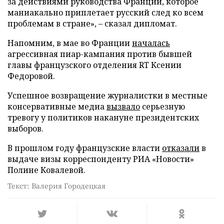
за действиями руководства Франции, которое
маниакально приплетает русский след ко всем
проблемам в стране», – сказал дипломат.
Напомним, в мае во Франции
началась
агрессивная пиар-кампания против бывшей
главы французского отделения RT Ксении
Федоровой.
Успешное возвращение журналистки в местные
консервативные медиа
вызвало
серьезную
тревогу у политиков накануне президентских
выборов.
В прошлом году французские власти
отказали
в
выдаче визы корреспонденту РИА «Новости»
Полине Ковалевой.
Текст: Валерия Городецкая