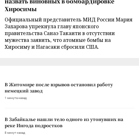
назвать виновных в бомбардировке
Хиросимы
Официальный представитель МИД России Мария
Захарова упрекнула главу японского
правительства Санаэ Такаити в отсутствии
мужества заявить, что атомные бомбы на
Хиросиму и Нагасаки сбросили США.
В Житомире после взрывов остановил работу
немецкий завод
1 минута назад
В Забайкалье нашли тело одного из утонувших на
реке Ингода подростков
8 минут назад