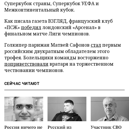
Суперкубок страны, Суперкубок УЕФА и
Межконтинентальный кубок.
Как писала газета ВЗГЛЯД, французский клуб
«ПСЖ»
победил
лондонский «Арсенал» в
финальном матче Лиги чемпионов.
Голкипер парижан Матвей Сафонов
стал
первым
российским двукратным обладателем этого
трофея. Болельщики команды восторженно
поприветствовали
вратаря на торжественном
чествовании чемпионов.
СЕЙЧАС ЧИТАЮТ
Россия ничего не
Русский из
Участник СВО