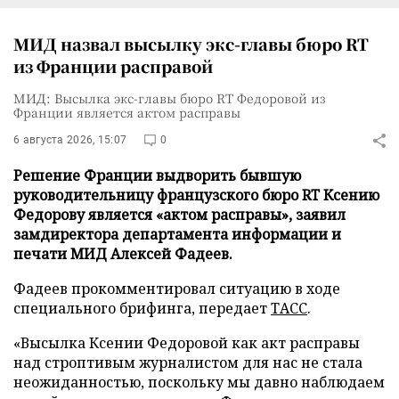
МИД назвал высылку экс-главы бюро RT
из Франции расправой
МИД: Высылка экс-главы бюро RT Федоровой из
Франции является актом расправы
6 августа 2026, 15:07
0
Решение Франции выдворить бывшую
руководительницу французского бюро RT Ксению
Федорову является «актом расправы», заявил
замдиректора департамента информации и
печати МИД Алексей Фадеев.
Фадеев прокомментировал ситуацию в ходе
специального брифинга, передает
ТАСС
.
«Высылка Ксении Федоровой как акт расправы
над строптивым журналистом для нас не стала
неожиданностью, поскольку мы давно наблюдаем