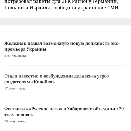
потребовал ракеты для ЗРК Patriot у Германии,
Польши и Израиля, сообщили украинские СМИ.
Железняк назвал возможную новую должность экс-
премьера Украины
3 минуты назад
Стало известно о возбуждении дела из-за угроз
создателям «Колобка»
17 минут назад
Фестиваль «Русское лето» в Хабаровске объединил 20
тыс. человек
29 минут назад