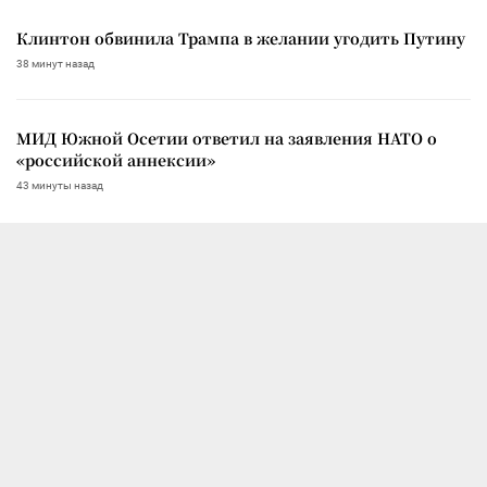
Клинтон обвинила Трампа в желании угодить Путину
38 минут назад
МИД Южной Осетии ответил на заявления НАТО о
«российской аннексии»
43 минуты назад