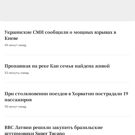
Украинские СМИ сообщили о мощных взрывах в
Киеве
49 минут назад
Пропавшая на реке Кан семья найдена живой
53 минуты назад
При столкновении поездов в Хорватии пострадали 19
пассажиров
58 минут назад
ВВС Латвии решили закупить бразильские
штурмовики Super Tucano