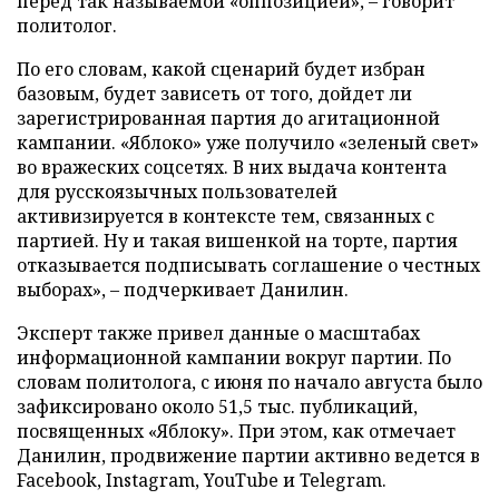
перед так называемой «оппозицией», – говорит
политолог.
По его словам, какой сценарий будет избран
базовым, будет зависеть от того, дойдет ли
зарегистрированная партия до агитационной
кампании. «Яблоко» уже получило «зеленый свет»
во вражеских соцсетях. В них выдача контента
для русскоязычных пользователей
активизируется в контексте тем, связанных с
партией. Ну и такая вишенкой на торте, партия
отказывается подписывать соглашение о честных
выборах», – подчеркивает Данилин.
Эксперт также привел данные о масштабах
информационной кампании вокруг партии. По
словам политолога, с июня по начало августа было
зафиксировано около 51,5 тыс. публикаций,
посвященных «Яблоку». При этом, как отмечает
Данилин, продвижение партии активно ведется в
Facebook, Instagram, YouTube и Telegram.