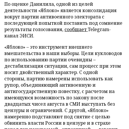
По оценке Данилила, одной из целей
деятельности «Яблоко» является консолидация
вокруг партии антивоенного электората с
последующей попыткой поставить под сомнение
результаты голосования,
сообщает
Telegram-
канал ЭИСИ.
«Яблоко» – это инструмент внешнего
вмешательства в наши выборы. Цели кукловодов
по использованию партии очевидны –
дестабилизация ситуации, сам процесс при этом
носит двойственный характер. С одной
стороны, партию намерены использовать как
рупор, объединяющий антивоенную и
антигосударственную повестку, с расчетом на
имеющуюся возможность по закону после
двадцатых чисел августа в СМИ выступать без
цензуры и ограничений. С другой, «Яблоко»
намеренно подставляют под снятие с целью
обвинить власти России в цензуре и в страхе