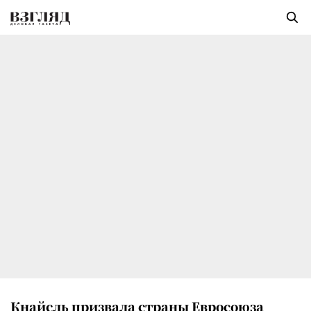
Кнайсль призвала страны Евросоюза