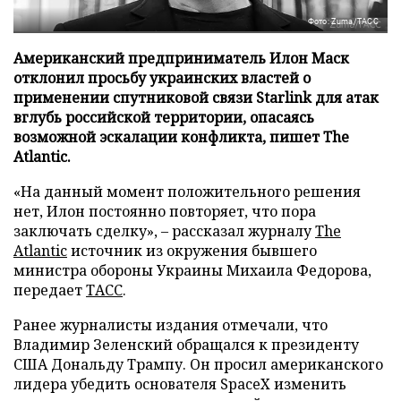
Фото: Zuma/ТАСС
Американский предприниматель Илон Маск
отклонил просьбу украинских властей о
применении спутниковой связи Starlink для атак
вглубь российской территории, опасаясь
возможной эскалации конфликта, пишет The
Atlantic.
«На данный момент положительного решения
нет, Илон постоянно повторяет, что пора
заключать сделку», – рассказал журналу
The
Atlantic
источник из окружения бывшего
министра обороны Украины Михаила Федорова,
передает
ТАСС
.
Ранее журналисты издания отмечали, что
Владимир Зеленский обращался к президенту
США Дональду Трампу. Он просил американского
лидера убедить основателя SpaceX изменить