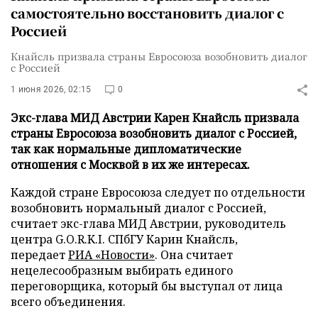
самостоятельно восстановить диалог с
Россией
Кнайсль призвала страны Евросоюза возобновить диалог
с Россией
1 июня 2026, 02:15
0
Экс-глава МИД Австрии Карен Кнайсль призвала
страны Евросоюза возобновить диалог с Россией,
так как нормальные дипломатические
отношения с Москвой в их же интересах.
Каждой стране Евросоюза следует по отдельности
возобновить нормальный диалог с Россией,
считает экс-глава МИД Австрии, руководитель
центра G.O.R.K.I. СПбГУ Карин Кнайсль,
передает
РИА «Новости»
. Она считает
нецелесообразным выбирать единого
переговорщика, который бы выступал от лица
всего объединения.