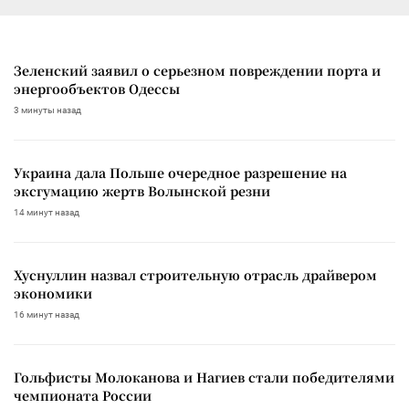
Зеленский заявил о серьезном повреждении порта и
энергообъектов Одессы
3 минуты назад
Украина дала Польше очередное разрешение на
эксгумацию жертв Волынской резни
14 минут назад
Хуснуллин назвал строительную отрасль драйвером
экономики
16 минут назад
Гольфисты Молоканова и Нагиев стали победителями
чемпионата России