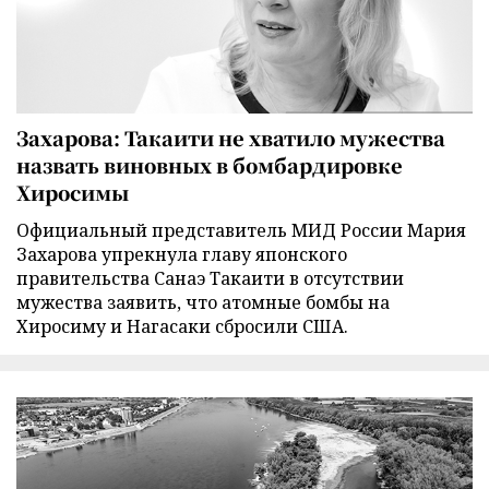
Захарова: Такаити не хватило мужества
назвать виновных в бомбардировке
Хиросимы
Официальный представитель МИД России Мария
Захарова упрекнула главу японского
правительства Санаэ Такаити в отсутствии
мужества заявить, что атомные бомбы на
Хиросиму и Нагасаки сбросили США.