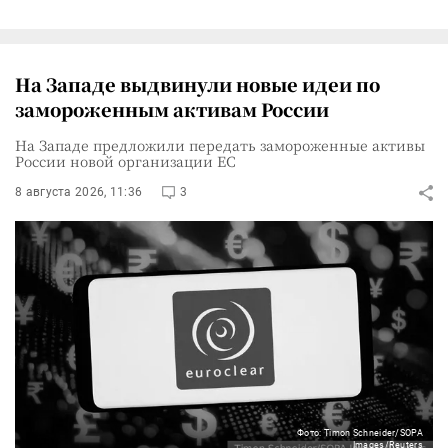
На Западе выдвинули новые идеи по
замороженным активам России
На Западе предложили передать замороженные активы
России новой организации ЕС
8 августа 2026, 11:36
3
Фото: Timon Schneider/SOPA
Images/Reuters