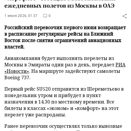
ежедневных полетов из Москвы в ОАЭ
1 июня 2026, 01:37
0
Российский перевозчик первого июня возвращает
в расписание регулярные рейсы на Ближний
Восток после снятия ограничений авиационных
властей.
Авиакомпания будет выполнять перелеты из
Москвы в Эмираты один раз в день, передает
РИА
«Новости»
. На маршруте задействуют самолеты
Boeing 737.
Первый рейс SU520 отправится из Шереметьево в
понедельник утром и прибудет в пункт
назначения в 14.30 по местному времени. Все
билеты в классах «эконом» и «комфорт» на этот
перелет уже распроданы.
Ранее перевозчик осуществлял только вывозные