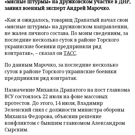
«мясные штурмы» на дружковском участке в ДНР,
заявил военный эксперт Андрей Марочко.
«Как и ожидалось, товарищ Драпатый начал свои
«мясные штурмы» на дружковском направлении,
не жалея личного состава. По моим сведениям, за
последние несколько суток в районе Торского
украинские боевики предприняли ряд
контратак», – сказал он
ТАСС
.
По данным Марочко, за последние несколько
суток в районе Торского украинские боевики
предприняли ряд контратак.
Назначение Михаила Драпатого на пост главкома
ВСУ состоялось 22 июля на фоне массовых
протестов. До этого, 14 июля, Владимир
Зеленский снял с должности министра обороны
Михаила Федорова, объяснив решение
конфликтом с бывшим главкомом Александром
Сырским.