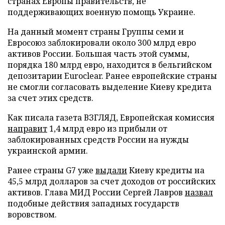
странах Европы правительств, не
поддерживающих военную помощь Украине.
На данный момент страны Группы семи и
Евросоюз заблокировали около 300 млрд евро
активов России. Большая часть этой суммы,
порядка 180 млрд евро, находится в бельгийском
депозитарии Euroclear. Ранее европейские страны
не смогли согласовать выделение Киеву кредита
за счет этих средств.
Как писала газета ВЗГЛЯД, Европейская комиссия
направит
1,4 млрд евро из прибыли от
заблокированных средств России на нужды
украинской армии.
Ранее страны G7 уже
выдали
Киеву кредиты на
45,5 млрд долларов за счет доходов от российских
активов. Глава МИД России Сергей Лавров
назвал
подобные действия западных государств
воровством.