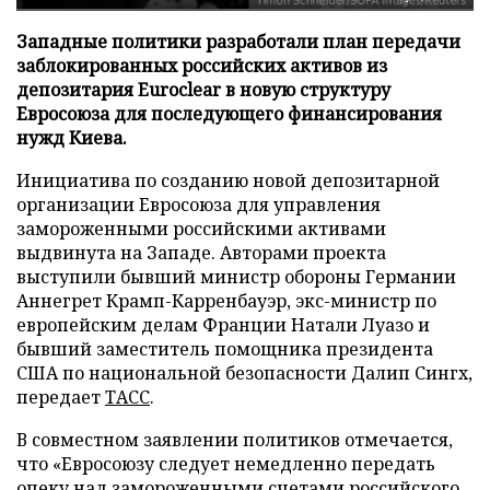
Западные политики разработали план передачи
заблокированных российских активов из
депозитария Euroclear в новую структуру
Евросоюза для последующего финансирования
нужд Киева.
Инициатива по созданию новой депозитарной
организации Евросоюза для управления
замороженными российскими активами
выдвинута на Западе. Авторами проекта
выступили бывший министр обороны Германии
Аннегрет Крамп-Карренбауэр, экс-министр по
европейским делам Франции Натали Луазо и
бывший заместитель помощника президента
США по национальной безопасности Далип Сингх,
передает
ТАСС
.
В совместном заявлении политиков отмечается,
что «Евросоюзу следует немедленно передать
опеку над замороженными счетами российского