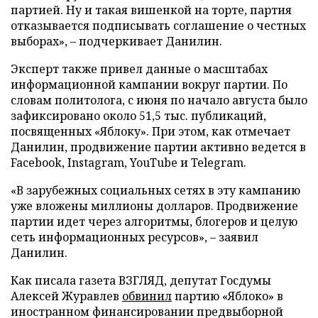
партией. Ну и такая вишенкой на торте, партия
отказывается подписывать соглашение о честных
выборах», – подчеркивает Данилин.
Эксперт также привел данные о масштабах
информационной кампании вокруг партии. По
словам политолога, с июня по начало августа было
зафиксировано около 51,5 тыс. публикаций,
посвященных «Яблоку». При этом, как отмечает
Данилин, продвижение партии активно ведется в
Facebook, Instagram, YouTube и Telegram.
«В зарубежных социальных сетях в эту кампанию
уже вложены миллионы долларов. Продвижение
партии идет через алгоритмы, блогеров и целую
сеть информационных ресурсов», – заявил
Данилин.
Как писала газета ВЗГЛЯД, депутат Госдумы
Алексей Журавлев
обвинил
партию «Яблоко» в
иностранном финансировании предвыборной