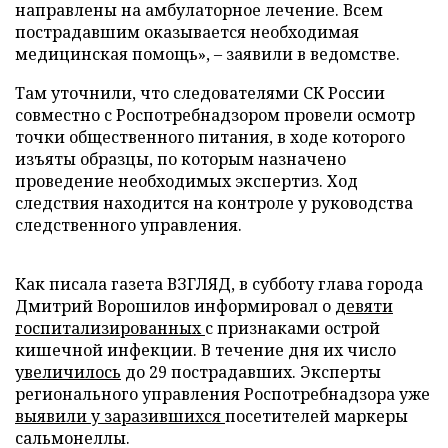
направлены на амбулаторное лечение. Всем
пострадавшим оказывается необходимая
медицинская помощь», – заявили в ведомстве.
Там уточнили, что следователями СК России
совместно с Роспотребнадзором провели осмотр
точки общественного питания, в ходе которого
изъяты образцы, по которым назначено
проведение необходимых экспертиз. Ход
следствия находится на контроле у руководства
следственного управления.
Как писала газета ВЗГЛЯД, в субботу глава города
Дмитрий Ворошилов информировал о
девяти
госпитализированных
с признаками острой
кишечной инфекции. В течение дня их число
увеличилось
до 29 пострадавших. Эксперты
регионального управления Роспотребнадзора уже
выявили у заразившихся
посетителей маркеры
сальмонеллы.