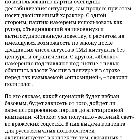
по использованию партии очевидны –
дестабилизация ситуации, сам процесс при этом
носит двойственный характер. С одной
стороны, партию намерены использовать как
рупор, объединяющий антивоенную и
антигосударственную повестку, с расчетом на
имеющуюся возможность по закону после
двадцатых чисел августа в СМИ выступать без
цензуры и ограничений. С другой, «Яблоко»
намеренно подставляют под снятие с целью
обвинить власти России в цензуре и в страхе
перед так называемой «оппозицией», – говорит
политолог.
По его словам, какой сценарий будет избран
базовым, будет зависеть от того, дойдет ли
зарегистрированная партия до агитационной
кампании. «Яблоко» уже получило «зеленый свет»
во вражеских соцсетях. В них выдача контента
для русскоязычных пользователей
активизируется в контексте тем, связанных с