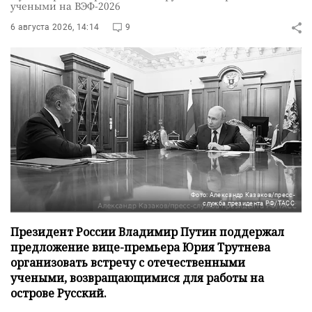
учеными на ВЭФ-2026
6 августа 2026, 14:14
9
Фото: Александр Казаков/пресс-
служба президента РФ/ТАСС
Президент России Владимир Путин поддержал
предложение вице-премьера Юрия Трутнева
организовать встречу с отечественными
учеными, возвращающимися для работы на
острове Русский.