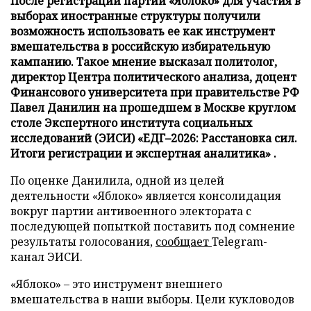
После регистрации партии «Яблоко» для участия в
выборах иностранные структуры получили
возможность использовать ее как инструмент
вмешательства в российскую избирательную
кампанию. Такое мнение высказал политолог,
директор Центра политического анализа, доцент
Финансового университета при правительстве РФ
Павел Данилин на прошедшем в Москве круглом
столе Экспертного института социальных
исследований (ЭИСИ) «ЕДГ–2026: Расстановка сил.
Итоги регистрации и экспертная аналитика» .
По оценке Данилила, одной из целей
деятельности «Яблоко» является консолидация
вокруг партии антивоенного электората с
последующей попыткой поставить под сомнение
результаты голосования,
сообщает
Telegram-
канал ЭИСИ.
«Яблоко» – это инструмент внешнего
вмешательства в наши выборы. Цели кукловодов