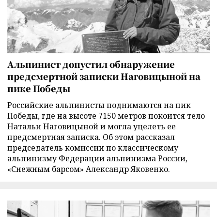
Альпинист допустил обнаружение
предсмертной записки Наговицыной на
пике Победы
Российские альпинисты поднимаются на пик
Победы, где на высоте 7150 метров покоится тело
Натальи Наговицыной и могла уцелеть ее
предсмертная записка. Об этом рассказал
председатель комиссии по классическому
альпинизму Федерации альпинизма России,
«Снежным барсом» Александр Яковенко.