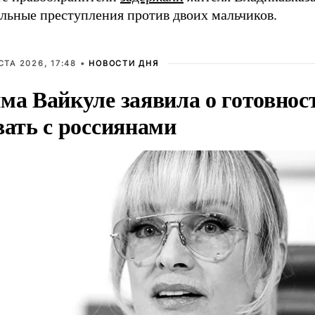
альные преступления против двоих мальчиков.
СТА 2026, 17:48 •
НОВОСТИ ДНЯ
ма Вайкуле заявила о готовнос
вать с россиянами