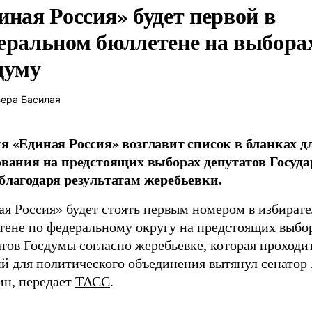
иная Россия» будет первой в
еральном бюллетене на выбора
думу
ера Басилая
я «Единая Россия» возглавит список в бланках д
ования на предстоящих выборах депутатов Госуд
благодаря результатам жеребьевки.
ая Россия» будет стоять первым номером в избират
тене по федеральному округу на предстоящих выбо
тов Госдумы согласно жеребьевке, которая проходи
й для политического объединения вытянул сенатор
ин, передает
ТАСС
.