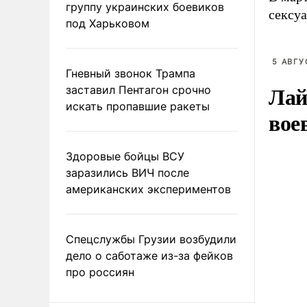
группу украинских боевиков
сексу
под Харьковом
5 АВГУ
Гневный звонок Трампа
Лай
заставил Пентагон срочно
искать пропавшие ракеты
вое
Здоровые бойцы ВСУ
заразились ВИЧ после
американских экспериментов
Спецслужбы Грузии возбудили
дело о саботаже из-за фейков
про россиян