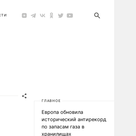
СТИ
ГЛАВНОЕ
Европа обновила
исторический антирекорд
по запасам газа в
хранилищах