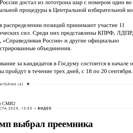
России достал из лототрона шар с номером один во
альной процедуры в Центральной избирательной к
 в распределении позиций принимают участие 11
ических сил. Среди них представлены КПРФ, ЛДПР
, «Справедливая Россия» и другие официально
истрированные объединения.
вание за кандидатов в Госдуму состоится в начале о
 пройдут в течение трех дней, с 18 по 20 сентября.
НТАРИИ (4)
▼
и СМИ2
СТА 2026, 13:50 •
ВИДЕО
мп выбрал преемника