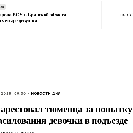
аса
 дрона ВСУ в Брянской области
НОВО
и четыре девушки
 2026, 09:30 •
НОВОСТИ ДНЯ
 арестовал тюменца за попытку
асилования девочки в подъезде